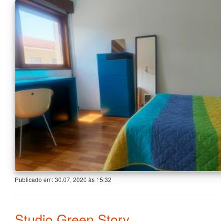
Publicado em:
30.07, 2020
às
15:32
Studio Green Story