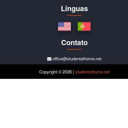
Línguas
Contato
office@studentathome.net
Copyright © 2026 |
studentathome.net