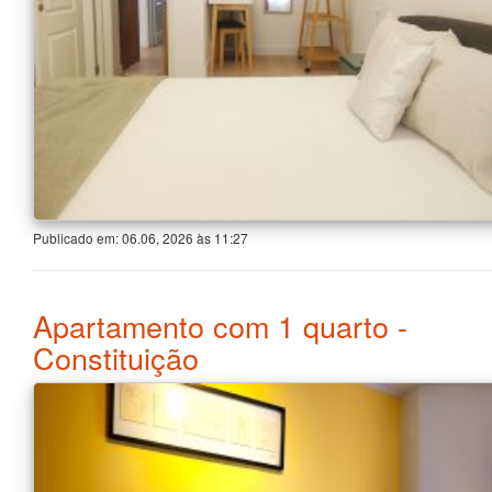
Publicado em:
06.06, 2026
às
11:27
Apartamento com 1 quarto -
Constituição