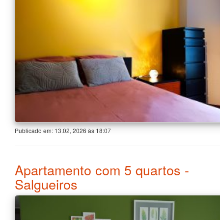
Publicado em:
13.02, 2026
às
18:07
Apartamento com 5 quartos -
Salgueiros